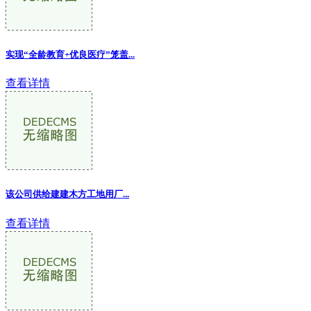
实现“全龄教育+优良医疗”笼盖...
查看详情
该公司供给建建木方工地用厂...
查看详情