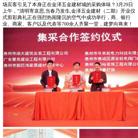
场宾客引见了本身正在金泽五金建材城的采购体味？3月29日
上午，”清明寄哀思,当春乃发生,金泽五金建材（二期）开业仪
式剪彩典礼正在强烈热闹隆沉的空气中成功举行，商、银行
业、商家、客户以及代表等700余人齐聚一堂，建梦向将来！