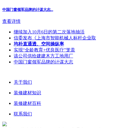
中国门窗领军品牌的计谋大志...
查看详情
继续加入10月6日的第二次落地抽活
信委发布《上海市智能机械人标杆企业取
均朴直通透、空间操纵率
实现“全龄教育+优良医疗”笼盖
该公司供给建建木方工地用厂
中国门窗领军品牌的计谋大志
关于我们
装修建材知识
装修建材百科
联系我们