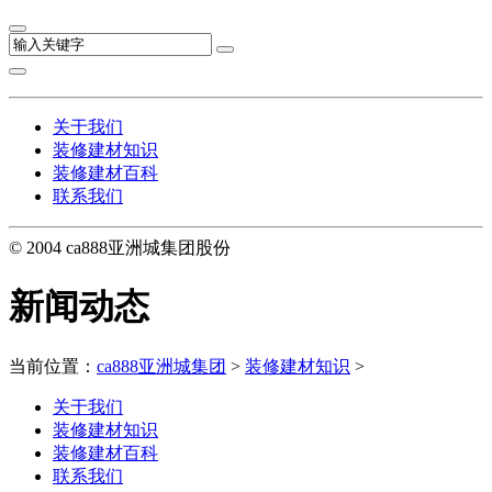
关于我们
装修建材知识
装修建材百科
联系我们
© 2004 ca888亚洲城集团股份
新闻动态
当前位置：
ca888亚洲城集团
>
装修建材知识
>
关于我们
装修建材知识
装修建材百科
联系我们