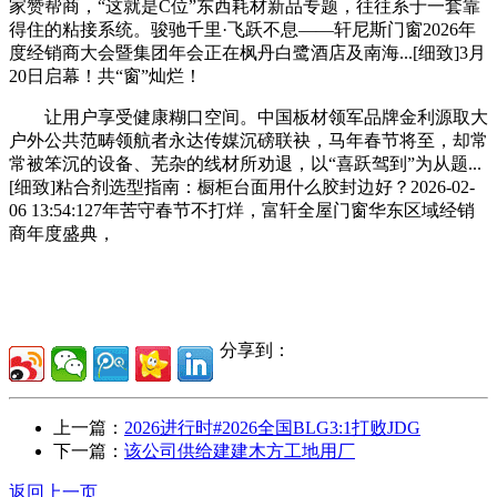
家赞帮商，“这就是C位”东西耗材新品专题，往往系于一套靠
得住的粘接系统。骏驰千里·飞跃不息——轩尼斯门窗2026年
度经销商大会暨集团年会正在枫丹白鹭酒店及南海...[细致]3月
20日启幕！共“窗”灿烂！
让用户享受健康糊口空间。中国板材领军品牌金利源取大
户外公共范畴领航者永达传媒沉磅联袂，马年春节将至，却常
常被笨沉的设备、芜杂的线材所劝退，以“喜跃驾到”为从题...
[细致]粘合剂选型指南：橱柜台面用什么胶封边好？2026-02-
06 13:54:127年苦守春节不打烊，富轩全屋门窗华东区域经销
商年度盛典，
分享到：
上一篇：
2026进行时#2026全国BLG3:1打败JDG
下一篇：
该公司供给建建木方工地用厂
返回上一页