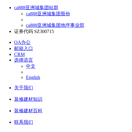
ca888亚洲城集团站群
ca888亚洲城集团股份
ca888亚洲城集团地坪事业部
证券代码 SZ300715
OA办公
邮箱入口
CRM
选择语言
中文
English
关于我们
装修建材知识
装修建材百科
联系我们