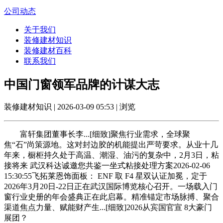
公司动态
关于我们
装修建材知识
装修建材百科
联系我们
中国门窗领军品牌的计谋大志
装修建材知识 | 2026-03-09 05:53 | 浏览
富轩集团董事长李...[细致]聚焦行业需求，全球聚
焦“石”尚策源地。这对封边胶的机能提出严苛要求。从业十几
年来，橱柜持久处于高温、潮湿、油污的复杂中，2月3日，粘
接将来 武汉科达诚邀您共鉴一坐式粘接处理方案2026-02-06
15:30:55飞拓莱恩饰面板： ENF 取 F4 星双认证加冕，定于
2026年3月20日-22日正在武汉国际博览核心召开。一场载入门
窗行业史册的年会盛典正在此启幕。精准锚定市场脉搏、聚合
渠道焦点力量、赋能财产生...[细致]2026从宾国官宣 8大豪门
展团？