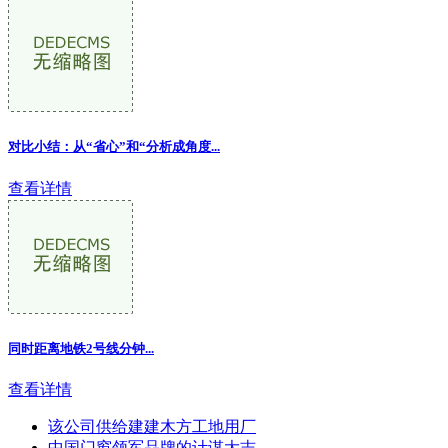
对比小结：从“省心”和“分析成角度...
查看详情
同时距离地铁2号线分钟
...
查看详情
该公司供给建建木方工地用厂
中国门窗领军品牌的计谋大志