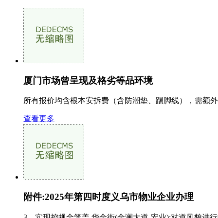
厦门市场曾呈现及格劣等品环境
所有报价均含根本安拆费（含防潮垫、踢脚线），需额外加200-5
查看更多
附件:2025年第四时度义乌市物业企业办理
3、实现控规全笼盖,华金街(金澜大道-宏业):对道风貌进行