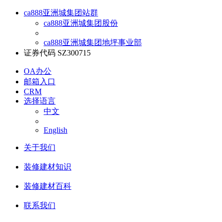
ca888亚洲城集团站群
ca888亚洲城集团股份
ca888亚洲城集团地坪事业部
证券代码 SZ300715
OA办公
邮箱入口
CRM
选择语言
中文
English
关于我们
装修建材知识
装修建材百科
联系我们