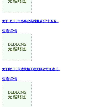
关于《江门市办事业高质量成长“十五五...
查看详情
关于向江门天达扶植工程无限公司送达《...
查看详情