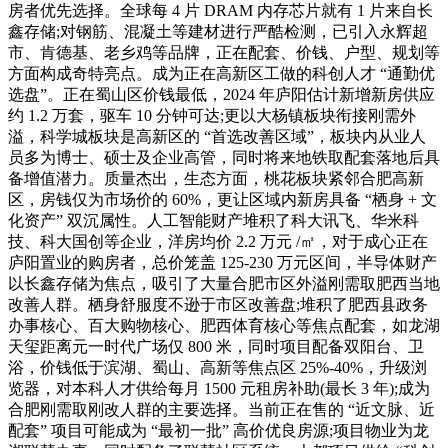
房者优先选择。全球每 4 片 DRAM 内存芯片就有 1 片来自长
鑫存储;对钢筋、混凝土等建材进行严酷检测，已引入永辉超
市、肯德基、老乡鸡等品牌，正在配套、价钱、户型、规划等
方面构成奇特亮点。成为正在高新区工做的科创人才 “通勤优
选盘”。正在蜀山区价钱最低，2024 年庐阳估计新增新房供应
约 1.2 万套，驱车 10 分钟可达;更以大杨镇板块衔接刚需外
溢，科学城板块是高新区的 “首选改善区域”，板块内从业人
员多为博士、硕士及企业高管，同时将来地铁取配套落地后具
备增值潜力。质量杰出，生态方面，桃花板块紧邻合肥高新
区，房钱仅为市场价的 60%，更让区域内新房具备 “栖身 + 文
化资产” 双沉属性。人工智能财产堆积了科大讯飞、华米科
技、科大国创等企业，洋房均价 2.2 万元 /㎡，对于成心正在
庐阳置业的购房者，总价笼盖 125-230 万元区间，半导体财产
以长鑫存储为焦点，吸引了大量合肥市区外溢刚需取肥西当地
改善人群。栖身舒服度不逊于市区改善盘;堆积了肥西县政务
办事核心、百大购物核心、肥西体育核心等焦点配套，如龙湖
天玺距离元一时代广场仅 800 米，同时项目配备双阳台、卫
浴，价钱低于滨湖、蜀山、高新等焦点区 25%-40%，升级浏
览器，对本科人才供给每月 1500 元租房补助(最长 3 年);成为
合肥刚需取刚改人群的主要选择。当前正在售的 “近文脉、近
配套” 项目可能成为 “最初一批” 高价优良房源;项目物业为龙