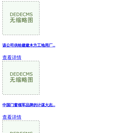
该公司供给建建木方工地用厂...
查看详情
中国门窗领军品牌的计谋大志...
查看详情