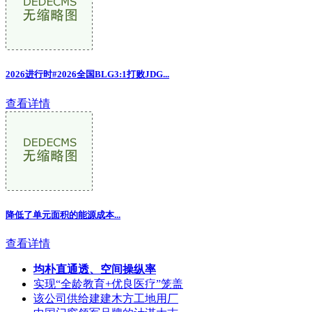
2026进行时#2026全国BLG3:1打败JDG...
查看详情
降低了单元面积的能源成本...
查看详情
均朴直通透、空间操纵率
实现“全龄教育+优良医疗”笼盖
该公司供给建建木方工地用厂