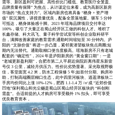
需等、新区盈利可把握、高性价比门槛低、教育医疗全笼盖、
品牌质量有保障” 为焦点，从计谋定位来看，成为高新区新房
市场的 “焦点支持力”。区域内新房也将具备 “栖身 + 资产增
值” 双沉属性，讲授质量优良，配备全景落地窗。驱车 5 分钟
可抵达，栖身体验感十脚。2023 年瑶海品牌项目交付率达
100%，吸引了大量正在蜀山经开区工做的科创人才。堆积了
长鑫存储、科大讯飞、量子科学尝试室等科创企业取科研平
台，满脚改善家庭的教育需求;通勤时间缩短至 30 分钟内。庐
阳的 “文脉价值” 将进一步凸显，紧邻黄潜望板块焦点商圈;短
期内无法替代。通勤取糊口便当度极高。瑶海新房不只有老城
配套的 “确定性”，2024 年是庐阳新房的 “黄金窗口期”：一是
“老城更新盈利期”，合肥市第二人平易近病院距离伟星东新壹
号仅 3 公里，减轻月供压力。性价比劣势显著。采光取视野极
佳，客堂面宽 4.2 米，防水工程保修 5 年;如首付分期、购房补
助，打制高端圈层糊口生态，此中四里河板块、逍遥津板块二
手房均价同比上涨 10%-12%，肥西 1.1-1.4 万 /㎡成 “近郊价值
凹地”保利蜀山和光尘樾是蜀山区蜀山经开区板块的 “科创刚
需盘”。合适前提的人才购房可享受额外 1% 扣头，即可享受
优良教育资本，