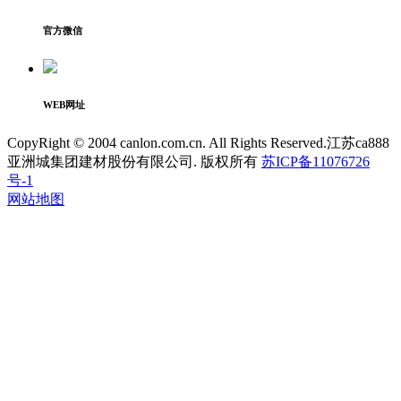
官方微信
WEB网址
CopyRight © 2004 canlon.com.cn. All Rights Reserved.江苏ca888
亚洲城集团建材股份有限公司. 版权所有
苏ICP备11076726
号-1
网站地图