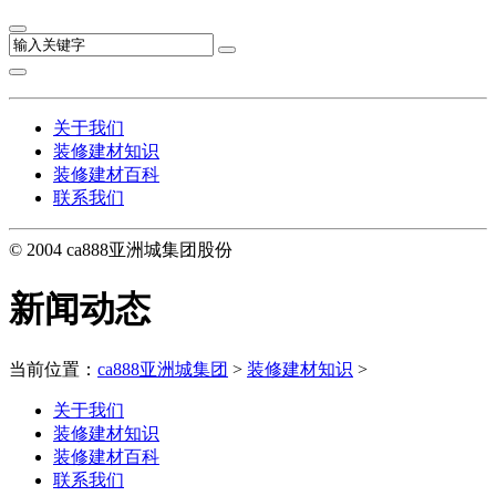
关于我们
装修建材知识
装修建材百科
联系我们
© 2004 ca888亚洲城集团股份
新闻动态
当前位置：
ca888亚洲城集团
>
装修建材知识
>
关于我们
装修建材知识
装修建材百科
联系我们