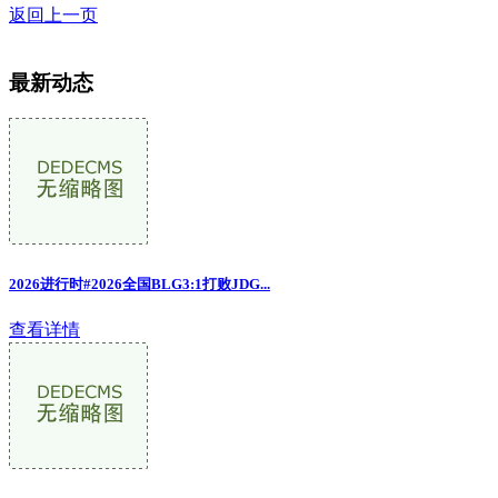
返回上一页
最新动态
2026进行时#2026全国BLG3:1打败JDG...
查看详情