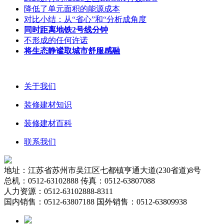
降低了单元面积的能源成本
对比小结：从“省心”和“分析成角度
同时距离地铁2号线分钟
不形成的任何许诺
将生态静谧取城市舒服感融
关于我们
装修建材知识
装修建材百科
联系我们
地址：江苏省苏州市吴江区七都镇亨通大道(230省道)8号
总机：0512-63102888 传真：0512-63807088
人力资源：0512-63102888-8311
国内销售：0512-63807188 国外销售：0512-63809938