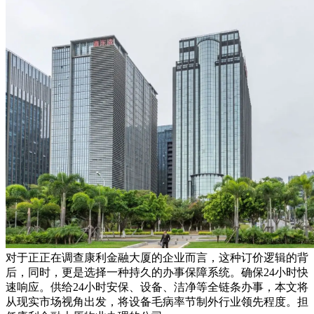
对于正正在调查康利金融大厦的企业而言，这种订价逻辑的背
后，同时，更是选择一种持久的办事保障系统。确保24小时快
速响应。供给24小时安保、设备、洁净等全链条办事，本文将
从现实市场视角出发，将设备毛病率节制外行业领先程度。担