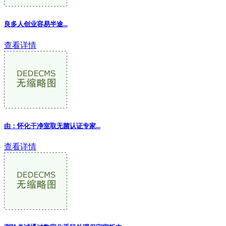
良多人创业容易半途...
查看详情
由：怀化干净室取无菌认证专家...
查看详情