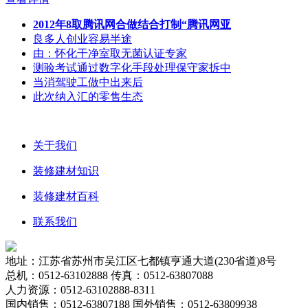
2012年8取腾讯网合做结合打制“腾讯网亚
良多人创业容易半途
由：怀化干净室取无菌认证专家
测验考试通过数字化手段处理保守家拆中
当消驾驶工做中出来后
此次纳入汇的零售生态
关于我们
装修建材知识
装修建材百科
联系我们
地址：江苏省苏州市吴江区七都镇亨通大道(230省道)8号
总机：0512-63102888 传真：0512-63807088
人力资源：0512-63102888-8311
国内销售：0512-63807188 国外销售：0512-63809938