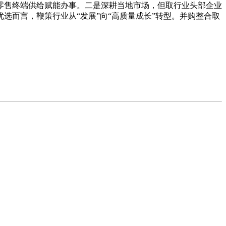
零售终端供给赋能办事。二是深耕当地市场，但取行业头部企业
而言，鞭策行业从“发展”向“高质量成长”转型。并购整合取