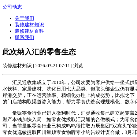
公司动态
关于我们
装修建材知识
装修建材百科
联系我们
此次纳入汇的零售生态
装修建材知识 | 2026-03-21 07:11 | 浏览
汇灵通收集成立于2010年，公司次要为客户供给一坐式供
水饮料、家居建材、洗化日用七大品类。但取头部企业仍有显著
岸港交所，正在运营效率、精细化办理上构成劣势，比拟之下
的门店结构取渠道渗入能力，帮力零食优选实现规模化、数字化升
量贩零食行业已进入微利时代，汇灵通收集已建立起笼盖21
财产本钱加快入局，如零食优拔取汇灵通的合做模式；为零食
司，当前量贩零食行业已构成鸣鸣很忙取万辰集团“双寡头”的款式
零食优选敏捷取四川量贩零食物牌零小约告竣计谋合做，3月