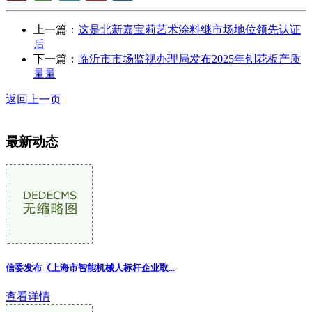
上一篇：
这是北新嘉宝莉艺术涂料继市场地位领先认证
后
下一篇：
临沂市市场监视办理局发布2025年刨花板产质
量量
返回上一页
最新动态
信委发布《上海市智能机械人标杆企业取...
查看详情