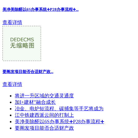
美净美除醛以6S办事系统➕P28办事流程➕...
查看详情
要阐发项目能否合适财产政...
查看详情
将进一升区域的交通灵通度
加I+建材”融合成长
冶金、电炉短流程、碳捕集等手艺将成为
江中铁建西派云间的打制上
美净美除醛以6S办事系统➕P28办事流程➕
要阐发项目能否合适财产政