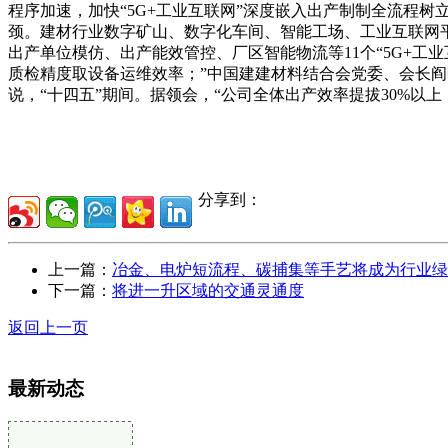
程序加速，加快“5G+工业互联网”深度嵌入出产制制全流程
颈。建材行业数字矿山、数字化车间、智能工场、工业互联网
出产单位模仿、出产能效管控、厂区智能物流等11个“5G+工
质检精度取设备运维效率；”中国建建材料结合会党委、会长阎
说，“十四五”期间。据领会，“公司全体出产效率提拔30%以
分享到：
上一篇：
冶金、电炉短流程、碳捕集等手艺将成为行业绿
下一篇：
将进一升区域的交通灵通度
返回上一页
最新动态