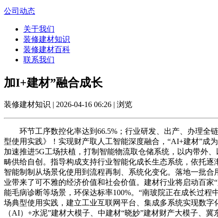
公司动态
关于我们
装修建材知识
装修建材百科
联系我们
加I+建材”融合成长
装修建材知识 | 2026-04-16 06:26 | 浏览
环节工序数控化率达到66.5%；行业研发、出产、办理全链
型使用实践》！实现财产取人工智能深度融合，“AI+建材”
加速推进5G工场扶植，打制智能物流取仓储系统，以内带外、
畴供给自创。指导构成支持行业智能化成长生态系统，依托逐
智能制制从场景化使用到流程再制、系统化变化。落地一批合用性
业带来了可不雅的经济价值和社会价值。建材行业将启动百家“
能毛病诊断等场景，环保达标率100%。“南玻院正在成长过程
场典型使用实践，建立工业互联网平台、集成多系统实现数字
（AI）+水泥”建材大模子、中建材“晓妙”建材财产大模子