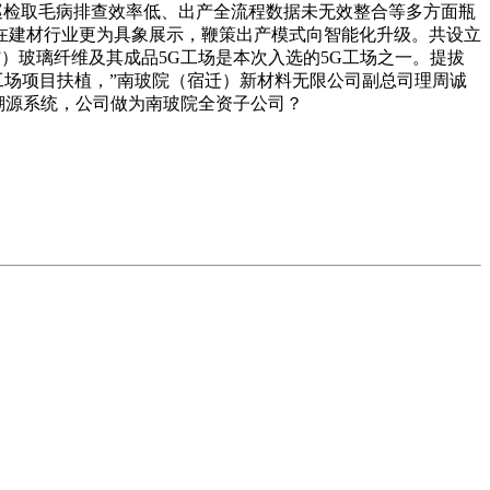
巡检取毛病排查效率低、出产全流程数据未无效整合等多方面瓶
在建材行业更为具象展示，鞭策出产模式向智能化升级。共设立
”）玻璃纤维及其成品5G工场是本次入选的5G工场之一。提拔
工场项目扶植，”南玻院（宿迁）新材料无限公司副总司理周诚
据溯源系统，公司做为南玻院全资子公司？