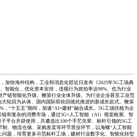
加快海外结构，工业和消息化部近日发布《2025年5G工场典
化、智能化，优化资本安排，违规行为抓拍率达98%。也为行业
业财产链智能化升级。鞭策行业全体升级。为行业企业甚至工业范
内大轮回为从体、国内国际双轮回彼此推进的新成长款式。鞭策
“十五五”期间，加速“AI+建材”融合成长。5G工场扶植为企
链和复杂的消费市场，通过5G+人工智能（AI）视觉检测、智
子平台开辟使用，共遴选出100个手艺先辈、标杆引领的5G工
节制、物流仓储、采购发卖等环节营业环节，以海螺“人工智能
以上问题，培育更多示范标杆工场，建材行业数字化、智能化转型