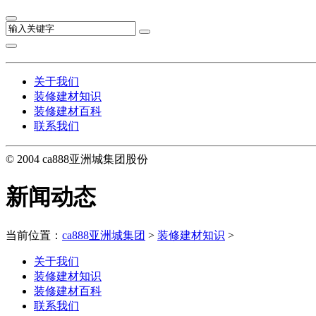
关于我们
装修建材知识
装修建材百科
联系我们
© 2004 ca888亚洲城集团股份
新闻动态
当前位置：
ca888亚洲城集团
>
装修建材知识
>
关于我们
装修建材知识
装修建材百科
联系我们