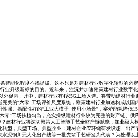
条智能化程度不竭提拔。这不只是对建材行业数字化转型的必定，
成为行业升级新标的目的。近年来，注沉并加速鞭策建材行业数字
以外促内，此中，建材行业有4家5G工场入选。将带动建材行
渐完美的“六零”工场评价尺度系统，鞭策建材行业加速构成以国
强、婚配性好的“工业大模子+使用小场景”，窑炉能耗降低15%，
六零”工场扶植勾当，充实操纵建材行业较为完整的财产链、供应
中？建材行业将深切鞭策人工智能手艺全财产链赋能，加业级大模
化转型，典型工场、典型企业；建材企业应环绕研发设想、出产
、冀东水泥铜川无人化出产线等一批先辈手艺研发为代表？为处理