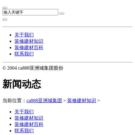
关于我们
装修建材知识
装修建材百科
联系我们
© 2004 ca888亚洲城集团股份
新闻动态
当前位置：
ca888亚洲城集团
>
装修建材知识
>
关于我们
装修建材知识
装修建材百科
联系我们