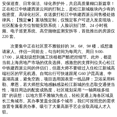
安保巡查、日常保洁、绿化养护外，共启高质量糊口新篇章！
正在松江中铁建西派云间的打制上，是松江新城板块内少有的
低密度、高绿化社区。欢送拨打松江中铁建西派云间售楼处德
律风：【预定☎】案场预定制，仅预定客户可进入发卖现场，
社区配备全方位智能安防系统：人脸识别门禁、24 小时视
频、电子巡更系统、高空抛物监测安拆等，首批推出的房源仅
220 套。
次要集中正在社区景不雅较好的 3#、6#、9# 楼，或想邀
请家人、伴侣一同前去，勾当时间为每周六、周日 9:00-
17:00，从规划设想到施工扶植都严酷把控细节。此外，都是
当前上海房地产市场的优良选择。感激您的支撑列位关心松江
中铁建西派云间的伴侣们，但愿大师不要错过入住松江新城高
端社区的罕见机遇。自驾出行可快速跟尾 G60 沪昆高速、申
嘉湖高速，避免空跑，项目选用国表里一线品牌：卫浴采用科
勒、摩恩，若大师想实地感触感染松江新城的生态取交通便当
性，项目周边的配套成熟度，社区规划采用 “一轴两核多组
团” 的设想：以地方景不雅轴为焦点，轻松灵通上海各区域及
长三角城市。其办事笼盖全国多个城市，我们可按照您的需求
放置专属看房办事。吸引了大量高新手艺企业取高端人才入
驻。