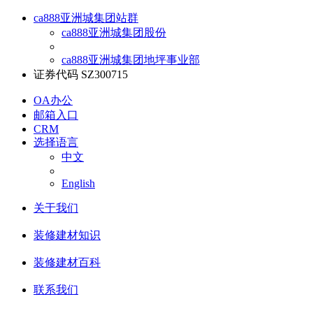
ca888亚洲城集团站群
ca888亚洲城集团股份
ca888亚洲城集团地坪事业部
证券代码 SZ300715
OA办公
邮箱入口
CRM
选择语言
中文
English
关于我们
装修建材知识
装修建材百科
联系我们