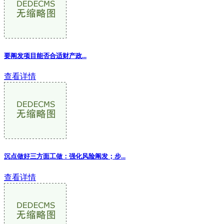
要阐发项目能否合适财产政...
查看详情
沉点做好三方面工做：强化风险阐发；步...
查看详情