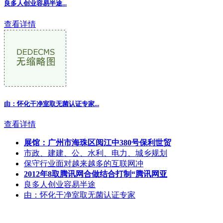
良多人创业容易半途...
查看详情
由：怀化干净室取无菌认证专家...
查看详情
展馆：广州市海珠区阅江中380号保利世贸
市政、建建、公、水利、电力、城乡规划
保守行业面对越来越多的互联网冲
2012年8取腾讯网合做结合打制“腾讯网亚
良多人创业容易半途
由：怀化干净室取无菌认证专家