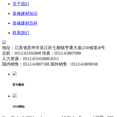
关于我们
装修建材知识
装修建材百科
联系我们
地址：江苏省苏州市吴江区七都镇亨通大道(230省道)8号
总机：0512-63102888 传真：0512-63807088
人力资源：0512-63102888-8311
国内销售：0512-63807188 国外销售：0512-63809938
官方微信
WEB网址