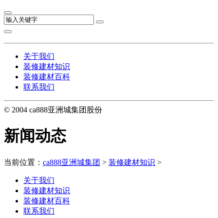
关于我们
装修建材知识
装修建材百科
联系我们
© 2004 ca888亚洲城集团股份
新闻动态
当前位置：
ca888亚洲城集团
>
装修建材知识
>
关于我们
装修建材知识
装修建材百科
联系我们