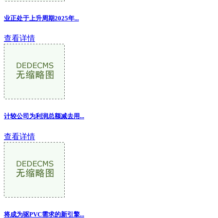
业正处于上升周期2025年...
查看详情
计较公司为利润总额减去用...
查看详情
将成为驱PVC需求的新引擎...