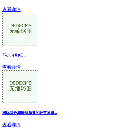
查看详情
不少...4月9日...
查看详情
国际货色和能源商业的环节通道...
查看详情