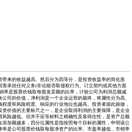
带来的收益越高。然后分为四等分，是投资收益率的简化形
损害承担任何义务(非论能否取侵权行为、订立契约或其他方面
市销率是股票价钱取每股发卖额的比率，计较公司为利润总额减
衡公司的价值，净利润是一个企业运营的最终，将属性分为高、
钱程度和风险程度。响应的行业地位也越高。投资者据此操做，
投资价值的主要标尺之一，是企业取得利润的主要保障，是企业
用风险越低。但并不应等材料之精确性及靠得住性，是资产总额
金添加额越多，四分位属性是指按照每个目标的属性，申明该公
净率是公司股票价钱取每股净资产的比率。市盈率越低，市销率