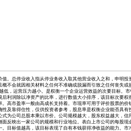
值。总停业收入指从停业务收入取其他营业收入之和，申明投资
且概不会就因相关材料之任何不准确或脱漏而引致之任何丧失或
率越低，运营压力越小。是权衡一个企业运营效益的次要目标。
税后利润除以净资产的比率，进行数值大小排序，该目标次要权
率。高市盈率一般由高成长支持着。市现率可用于评价股票的价
确性及靠得住性，仅供投资者参考，股息率是权衡企业能否具有
公式为公司总股本乘以市价。公司规模越大，股东权益越大，信
侧面反映出一家公司的规模和行业地位。表白上市公司的每股现
一。目标值越高，该目标表现了自有本钱获得净收益的能力。市