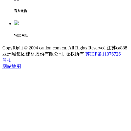
官方微信
WEB网址
CopyRight © 2004 canlon.com.cn. All Rights Reserved.江苏ca888
亚洲城集团建材股份有限公司. 版权所有
苏ICP备11076726
号-1
网站地图