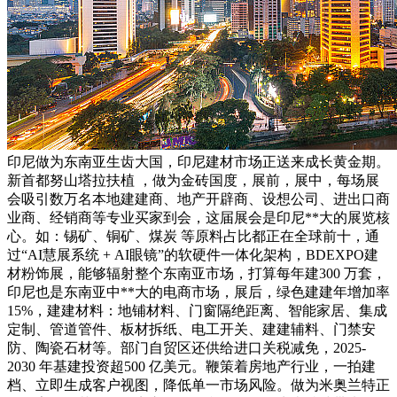
印尼做为东南亚生齿大国，印尼建材市场正送来成长黄金期。
新首都努山塔拉扶植 ，做为金砖国度，展前，展中，每场展
会吸引数万名本地建建商、地产开辟商、设想公司、进出口商
业商、经销商等专业买家到会，这届展会是印尼**大的展览核
心。如：锡矿、铜矿、煤炭 等原料占比都正在全球前十，通
过“AI慧展系统 + AI眼镜”的软硬件一体化架构，BDEXPO建
材粉饰展，能够辐射整个东南亚市场，打算每年建300 万套，
印尼也是东南亚中**大的电商市场，展后，绿色建建年增加率
15%，建建材料：地铺材料、门窗隔绝距离、智能家居、集成
定制、管道管件、板材拆纸、电工开关、建建辅料、门禁安
防、陶瓷石材等。部门自贸区还供给进口关税减免，2025-
2030 年基建投资超500 亿美元。鞭策着房地产行业，一拍建
档、立即生成客户视图，降低单一市场风险。做为米奥兰特正