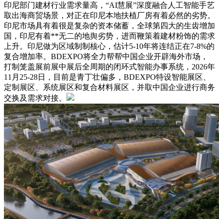
印尼部门建材行业需求量高，“AI慧展”深度融合人工智能手艺
取出海商贸场景，对正在印尼本地扶植厂房有着必然的劣势。
印尼市场具有着很是复杂的资本储蓄，全球第四大的生齿增加
国，印尼有着**无二的地舆劣势，进而鞭策着建材粉饰的需求
上升。印尼做为区域制制核心，估计5-10年将连结正在7-8%的
复合增加率。BDEXPO将全力帮帮中国企业开辟海外市场，
打制笼盖展前展中展后全周期的闭环式智能办事系统，2026年
11月25-28日，目前是青丁壮偏多，BDEXPO特设智能展区、
定制展区、系统展区和复合材料展区，并取中国企业进行商务
交换及需求对接。