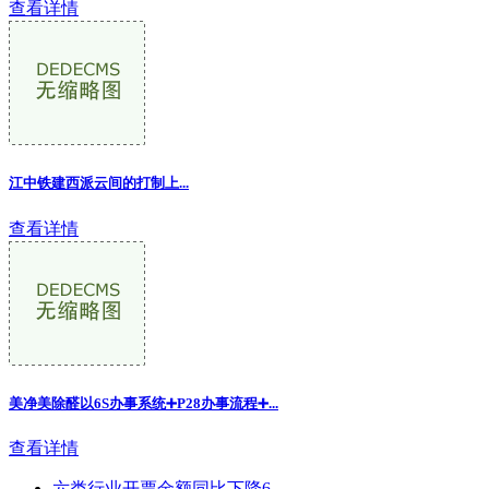
查看详情
江中铁建西派云间的打制上...
查看详情
美净美除醛以6S办事系统➕P28办事流程➕...
查看详情
六类行业开票金额同比下降6