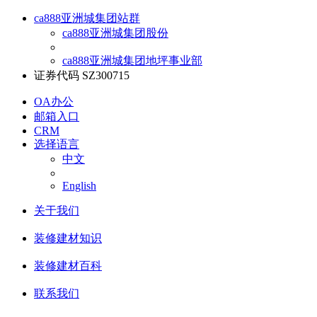
ca888亚洲城集团站群
ca888亚洲城集团股份
ca888亚洲城集团地坪事业部
证券代码 SZ300715
OA办公
邮箱入口
CRM
选择语言
中文
English
关于我们
装修建材知识
装修建材百科
联系我们