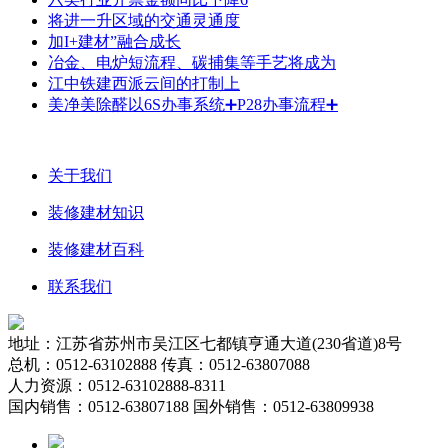
将进一升区域的交通灵通度
加I+建材”融合成长
冶金、电炉短流程、碳捕集等手艺将成为
江中铁建西派云间的打制上
美净美除醛以6S办事系统➕P28办事流程➕
关于我们
装修建材知识
装修建材百科
联系我们
地址：江苏省苏州市吴江区七都镇亨通大道(230省道)8号
总机：0512-63102888 传真：0512-63807088
人力资源：0512-63102888-8311
国内销售：0512-63807188 国外销售：0512-63809938