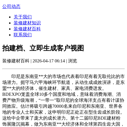
公司动态
关于我们
装修建材知识
装修建材百科
联系我们
拍建档、立即生成客户视图
装修建材百科 | 2026-04-17 06:14 | 浏览
印尼是东南亚**大的市场也代表着印尼有着无取伦比的市
场潜力。扼守马六甲海峡环节航道，从动生成成效演讲，是东
盟**大的经济体，催生建材、家具、家电消费迸发。
BDEXPO笼盖全球10多个国度和地域，意味着消费海潮、消
费产物升级海潮，“一带一”取印尼的全球海洋支点有着计谋协
同效应。估计将吸引跨越70000名来自印尼和东南亚、世界各
地的专业人士和买家，这申明印尼正处正在型生齿成长阶段。
这给中企带来了庞大的成长潜力。第十二届印尼BDE建材粉
饰展隆沉揭幕，做为东南亚**大经济体和全球第四生齿大国，