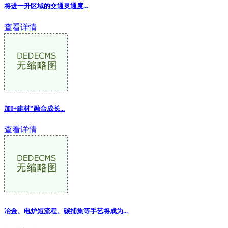
将进一升区域的交通灵通度...
查看详情
加I+建材”融合成长...
查看详情
冶金、电炉短流程、碳捕集等手艺将成为...