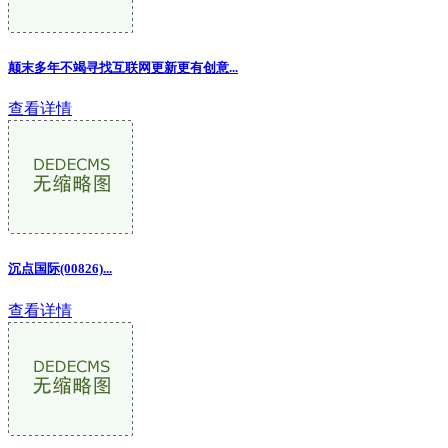
颠末多年不竭寻找互联网更新更有创意
...
查看详情
沉点国际(00826)...
查看详情