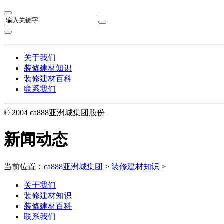
关于我们
装修建材知识
装修建材百科
联系我们
© 2004 ca888亚洲城集团股份
新闻动态
当前位置：
ca888亚洲城集团
>
装修建材知识
>
关于我们
装修建材知识
装修建材百科
联系我们