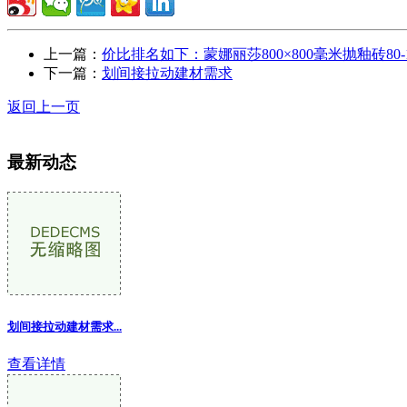
上一篇：
价比排名如下：蒙娜丽莎800×800毫米抛釉砖80-
下一篇：
划间接拉动建材需求
返回上一页
最新动态
划间接拉动建材需求...
查看详情