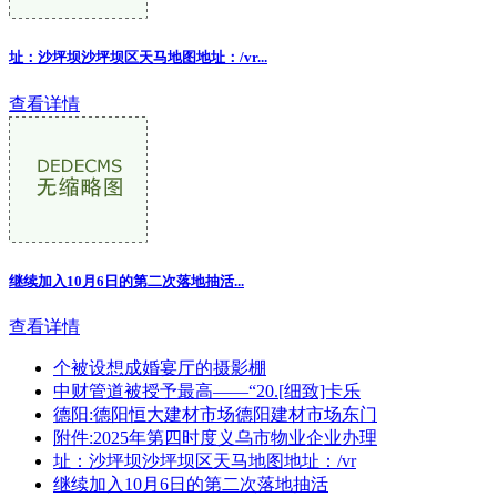
址：沙坪坝沙坪坝区天马地图地址：/vr...
查看详情
继续加入10月6日的第二次落地抽活...
查看详情
个被设想成婚宴厅的摄影棚
中财管道被授予最高——“20.[细致]卡乐
德阳:德阳恒大建材市场德阳建材市场东门
附件:2025年第四时度义乌市物业企业办理
址：沙坪坝沙坪坝区天马地图地址：/vr
继续加入10月6日的第二次落地抽活