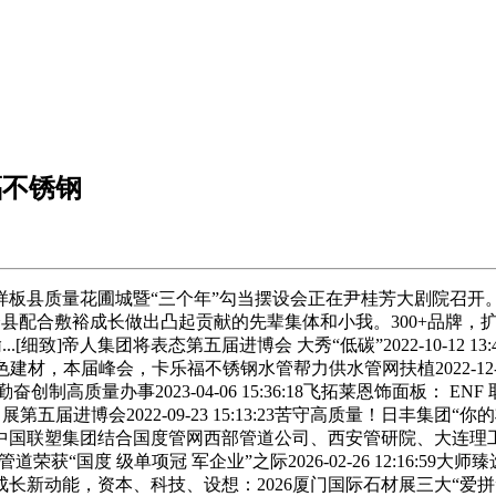
福不锈钢
县质量花圃城暨“三个年”勾当摆设会正在尹桂芳大剧院召开
合敷裕成长做出凸起贡献的先辈集体和小我。300+品牌，扩大全球“伴侣
TP柔性输...[细致]帝人集团将表态第五届进博会 大秀“低碳”2022-10-1
建材，本届峰会，卡乐福不锈钢水管帮力供水管网扶植2022-12-07 1
事2023-04-06 15:36:18飞拓莱恩饰面板： ENF 取 F4
团将出展第五届进博会2022-09-23 15:13:23苦守高质量！日丰集
中国联塑集团结合国度管网西部管道公司、西安管研院、大连理
财管道荣获“国度 级单项冠 军企业”之际2026-02-26 12:16:5
动能，资本、科技、设想：2026厦门国际石材展三大“爱拼”内核驱动全