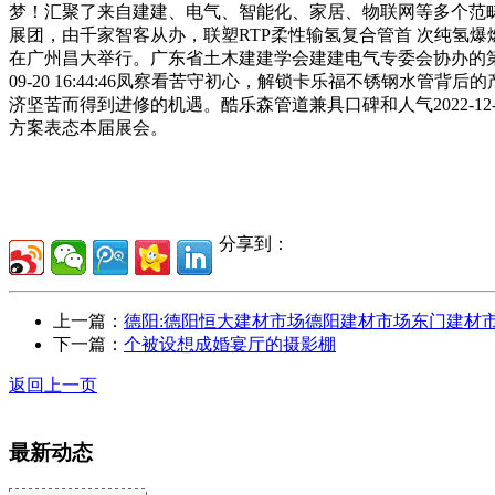
梦！汇聚了来自建建、电气、智能化、家居、物联网等多个范畴的专家学者
展团，由千家智客从办，联塑RTP柔性输氢复合管首 次纯氢爆燃试验
在广州昌大举行。广东省土木建建学会建建电气专委会协办的第26
09-20 16:44:46凤察看苦守初心，解锁卡乐福不锈钢水管背后
济坚苦而得到进修的机遇。酷乐森管道兼具口碑和人气2022-12
方案表态本届展会。
分享到：
上一篇：
德阳:德阳恒大建材市场德阳建材市场东门建材
下一篇：
个被设想成婚宴厅的摄影棚
返回上一页
最新动态