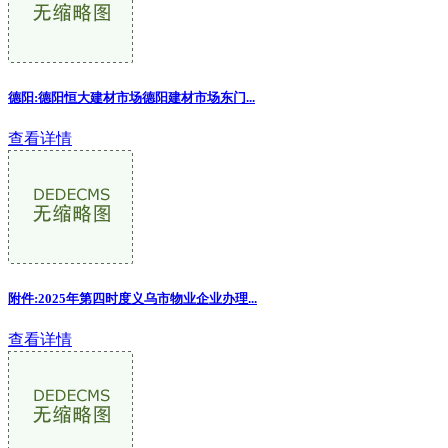
德阳:德阳恒大建材市场德阳建材市场东门...
查看详情
附件:2025年第四时度义乌市物业企业办理...
查看详情