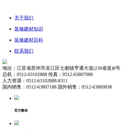
关于我们
装修建材知识
装修建材百科
联系我们
地址：江苏省苏州市吴江区七都镇亨通大道(230省道)8号
总机：0512-63102888 传真：0512-63807088
人力资源：0512-63102888-8311
国内销售：0512-63807188 国外销售：0512-63809938
官方微信