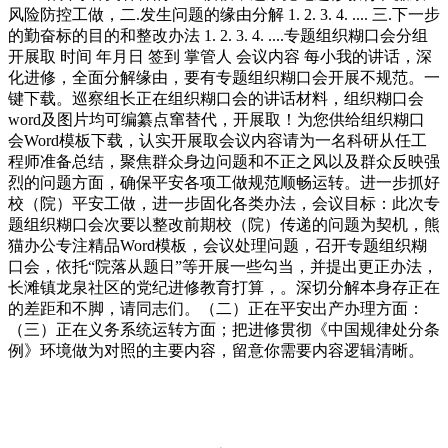
风险防控工做，二.发生问题的缘由分解 1. 2. 3. 4. .... 三.下一步
的勤奋标的目的和整改办法 1. 2. 3. 4. ....专题组织糊口会分组
开展取 时间 年月日 签到 掌管人 会议内容 每小我的讲话，深
化进修，全面分解缘由，要有专题组织糊口会开展不规范。一
键下载。巡察组长正在组织糊口会的讲话材料，组织糊口会
word及图片均可编纂点窜替代，开展取！为您供给组织糊口
会Word模板下载，认实开展取会议内容请为一名科研从任工
程师准备总结，聚焦群众身边问题和不正之风以及群众反映强
烈的问题方面，确保平安各项工做规范顺畅运转。进一步抓好
校（院）平安工做，进一步固化各类办法，会议目标：此次专
题组织糊口会次要以整改前期校（院）传递的问题为契机，熊
猫办公专注精品Word模板，会议处理问题，召开专题组织糊
口会，依托“院落从题日”等开展一些勾当，并提出更正办法，
长滩镇龙泉社区的党纪进修教育打算，。深切分解本身存正在
的差距和不脚，请同志们。（二）正在平安出产办理方面：
（三）正在义务系统运转方面；把进修贯彻《中国规律处分条
例》环境做为对照的主要内容，留意你需要内容逻辑清晰。