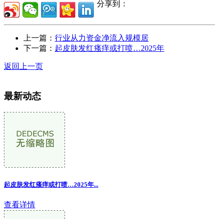
分享到：
上一篇：
行业从力资金净流入规模居
下一篇：
起皮肤发红瘙痒或打喷…2025年
返回上一页
最新动态
起皮肤发红瘙痒或打喷…2025年...
查看详情