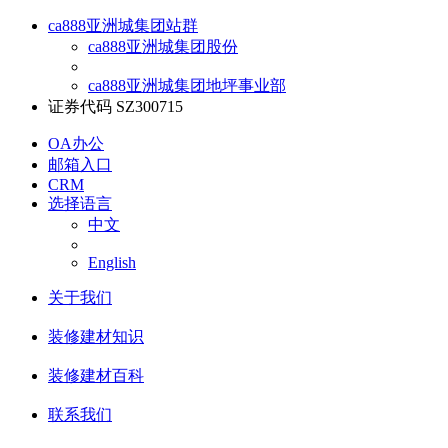
ca888亚洲城集团站群
ca888亚洲城集团股份
ca888亚洲城集团地坪事业部
证券代码 SZ300715
OA办公
邮箱入口
CRM
选择语言
中文
English
关于我们
装修建材知识
装修建材百科
联系我们