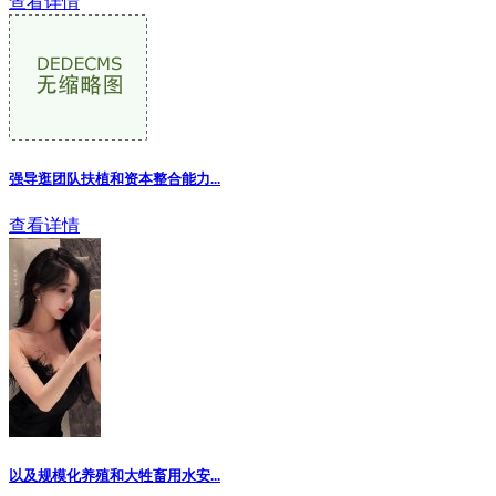
查看详情
强导逛团队扶植和资本整合能力...
查看详情
以及规模化养殖和大牲畜用水安...