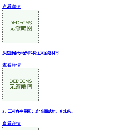
查看详情
从服拆集散地到即将送来的建材市...
查看详情
5、工程办事展区：以“全面赋能、合规保...
查看详情