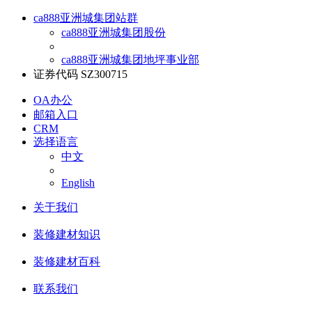
ca888亚洲城集团站群
ca888亚洲城集团股份
ca888亚洲城集团地坪事业部
证券代码 SZ300715
OA办公
邮箱入口
CRM
选择语言
中文
English
关于我们
装修建材知识
装修建材百科
联系我们