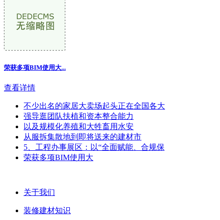
荣获多项BIM使用大...
查看详情
不少出名的家居大卖场起头正在全国各大
强导逛团队扶植和资本整合能力
以及规模化养殖和大牲畜用水安
从服拆集散地到即将送来的建材市
5、工程办事展区：以“全面赋能、合规保
荣获多项BIM使用大
关于我们
装修建材知识