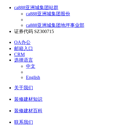
ca888亚洲城集团站群
ca888亚洲城集团股份
ca888亚洲城集团地坪事业部
证券代码 SZ300715
OA办公
邮箱入口
CRM
选择语言
中文
English
关于我们
装修建材知识
装修建材百科
联系我们