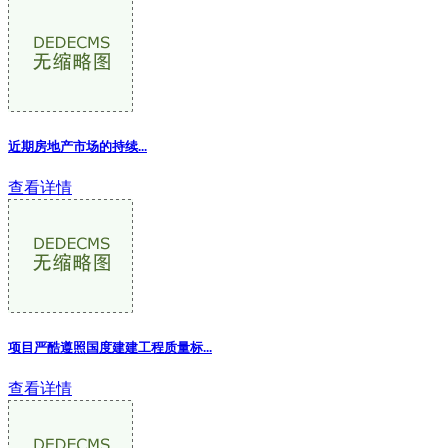
近期房地产市场的持续...
查看详情
项目严酷遵照国度建建工程质量标...
查看详情