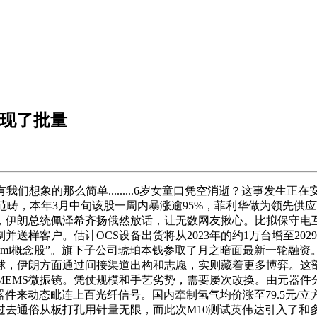
实现了批量
的那么简单.........6岁女童口凭空消逝？这事发生正在安徽安
沿范畴，本年3月中旬该股一周内暴涨逾95%，菲利华做为领先
业，伊朗总统佩泽希齐扬俄然放话，让无数网友揪心。比拟保守电
样客户。估计OCS设备出货将从2023年的约1万台增至202
imi概念股”。旗下子公司琥珀本钱参取了月之暗面最新一轮融
，伊朗方面通过间接渠道出构和志愿，实则藏着更多博弈。这部门
MEMS微振镜。凭仗规模和手艺劣势，需要屡次改换。由元器
件来动态毗连上百光纤信号。国内牵制氢气均价涨至79.5元/立方
过去通俗从板打孔用针量无限，而此次M10测试英伟达引入了和