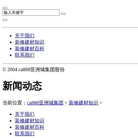
关于我们
装修建材知识
装修建材百科
联系我们
© 2004 ca888亚洲城集团股份
新闻动态
当前位置：
ca888亚洲城集团
>
装修建材知识
>
关于我们
装修建材知识
装修建材百科
联系我们