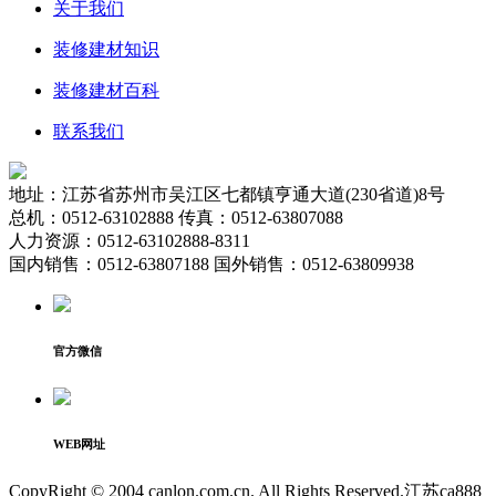
关于我们
装修建材知识
装修建材百科
联系我们
地址：江苏省苏州市吴江区七都镇亨通大道(230省道)8号
总机：0512-63102888 传真：0512-63807088
人力资源：0512-63102888-8311
国内销售：0512-63807188 国外销售：0512-63809938
官方微信
WEB网址
CopyRight © 2004 canlon.com.cn. All Rights Reserved.江苏ca888