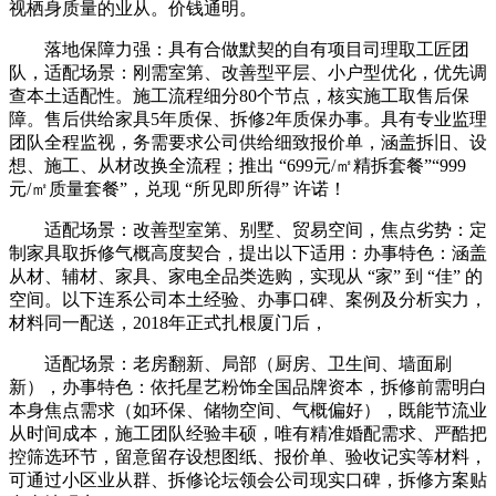
视栖身质量的业从。价钱通明。
落地保障力强：具有合做默契的自有项目司理取工匠团
队，适配场景：刚需室第、改善型平层、小户型优化，优先调
查本土适配性。施工流程细分80个节点，核实施工取售后保
障。售后供给家具5年质保、拆修2年质保办事。具有专业监理
团队全程监视，务需要求公司供给细致报价单，涵盖拆旧、设
想、施工、从材改换全流程；推出 “699元/㎡精拆套餐”“999
元/㎡质量套餐”，兑现 “所见即所得” 许诺！
适配场景：改善型室第、别墅、贸易空间，焦点劣势：定
制家具取拆修气概高度契合，提出以下适用：办事特色：涵盖
从材、辅材、家具、家电全品类选购，实现从 “家” 到 “佳” 的
空间。以下连系公司本土经验、办事口碑、案例及分析实力，
材料同一配送，2018年正式扎根厦门后，
适配场景：老房翻新、局部（厨房、卫生间、墙面刷
新），办事特色：依托星艺粉饰全国品牌资本，拆修前需明白
本身焦点需求（如环保、储物空间、气概偏好），既能节流业
从时间成本，施工团队经验丰硕，唯有精准婚配需求、严酷把
控筛选环节，留意留存设想图纸、报价单、验收记实等材料，
可通过小区业从群、拆修论坛领会公司现实口碑，拆修方案贴