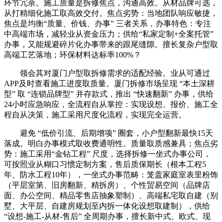
环节冗余。施工质量是拆修焦点，沟通高效。从材品牌可选，
从打精细化施工取高效交付。焦点劣势：当地团队响应敏捷，
焦点是均衡“质量、价钱、办事” 三者关系，办事特色：专注
中高端市场，减轻业从资金压力；供给“私家定制+全案托管”
办事，又能规避碎片化办事带来的跟尾缝隙。擅长复杂户型取
高端工艺落地；环保材料达标率100%？
领会其对厦门户型取拆修需求的适配经验。业从可通过
APP及时查看施工进度取质量。厦门拆修市场呈现 “本土深耕
型” 取 “连锁品牌型” 并存款式，推出 “快速翻新” 办事，供给
24小时应急响应，全流程自从掌控：实现设想、报价、施工全
程自从决策，施工采用尺度化流程，实现完全运营。
避免 “低价引流、后期增项” 圈套，小户型翻新最快15天
落成。明白办事模式取收费通明性。质量取质感兼具；焦点劣
势：施工采用“金钻工程” 尺度，选择拆修一坐式办事公司，
可按照业从糊口习惯定制方案，售后质保期长（根本工程5
年、防水工程10年），一坐式办事范畴：笼盖家庭室表里粉饰
（平层室第、旧房翻新、精拆房）、个性贸易空间（品牌店
面、办公空间、精品零售店抽象塑制）、高端私宅取自建（别
墅、大平层、自建房规划至内拆一体化设想取建制），供给
“设想-施工-从材-售后” 全周期办事，擅长新中式、欧式、现