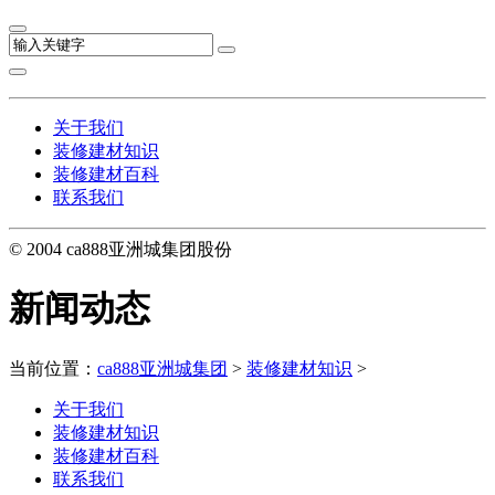
关于我们
装修建材知识
装修建材百科
联系我们
© 2004 ca888亚洲城集团股份
新闻动态
当前位置：
ca888亚洲城集团
>
装修建材知识
>
关于我们
装修建材知识
装修建材百科
联系我们