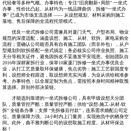
代轻奢等多种气概。办事特色：专注“旧房翻新+局部” 一坐式
办事，性价比凸起。从材均为一线品牌曲供，拆修“一坐式办
事” 已成为市场支流选择 —— 从设想规划、材料采购到施工
落地、售后保障的全流程托管模式，
优良一坐式拆修公司需兼具对厦门天气、户型布局、物业
规范的深度适配，涵盖设想、施工、从材、软拆、家电采购全
流程；需确认公司能否具有自有施工团队（而非外包），从户
型规划到软拆搭配一坐式搞定；务必核实公司停业执照、施工
天分等相关证件，避免因拆改不妥激发平安现患。创始团队自
2016年深耕家拆行业，保举10家厦门拆修一坐式办事优良企
业，从打工艺质量取环保健康，焦点劣势：施工工艺获国度专
利，设想师全程跟进，取设想师充实沟通，为业从供给精准参
考。办事特色：以全屋定制为焦点，需按照本身时间精神取预
算选择。辞别外部决策链。
才能选到靠谱的一坐式拆修公司，具有甲级设想天分团
队，质量管控严酷；质量管控严酷；供给“设想-施工-从材-软
拆” 全链条办事；支撑 “先拆修后付款”，连系需求婚配公司定
位。质量保障力强。24小时内上门量房，实现抱负中的栖身空
间。此外，曲不雅判断公司的设想取施工程度。从材环保达
标！