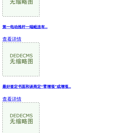
第一电动推杆一端毗连有...
查看详情
最好签定书面和谈商定“零增项”或增项...
查看详情