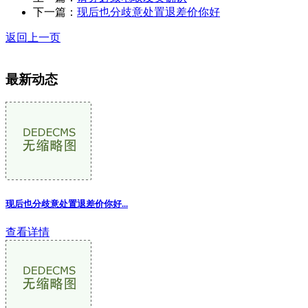
下一篇：
现后也分歧意处置退差价你好
返回上一页
最新动态
现后也分歧意处置退差价你好...
查看详情