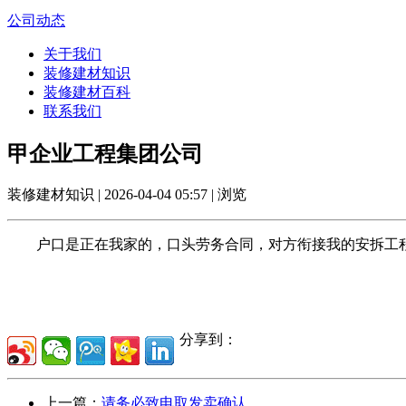
公司动态
关于我们
装修建材知识
装修建材百科
联系我们
甲企业工程集团公司
装修建材知识 | 2026-04-04 05:57 | 浏览
户口是正在我家的，口头劳务合同，对方衔接我的安拆工程
分享到：
上一篇：
请务必致电取发卖确认