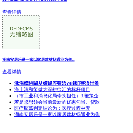
查看详情
湖南安居乐是一家以家居建材畅通业为焦...
查看详情
湪涓嬫柟閫夋嫨鍚庢彁浜?/li鎵弿浜岀淮
海上清和玺做为深耕徐汇的标杆项目
（市工业和消息化局牵头担任）3.鞭策企
若是您想领会当前最新的优惠勾当、贷款
医疗胶葛判定结论为：医疗过程中无
湖南安居乐是一家以家居建材畅通业为焦