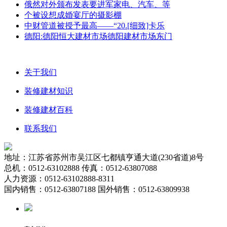
俄然对外颁布发表要进军家电、汽车、等
个被设想成婚宴厅的摄影棚
中财管道被授予最高——“20.[细致]卡乐
德阳:德阳恒大建材市场德阳建材市场东门
关于我们
装修建材知识
装修建材百科
联系我们
地址：江苏省苏州市吴江区七都镇亨通大道(230省道)8号
总机：0512-63102888 传真：0512-63807088
人力资源：0512-63102888-8311
国内销售：0512-63807188 国外销售：0512-63809938