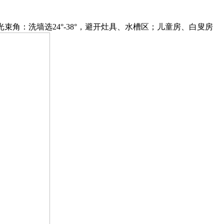
束角：洗墙选24°-38°，避开灶具、水槽区；儿童房、白叟房