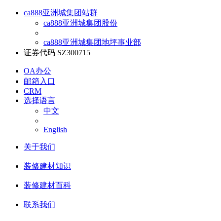
ca888亚洲城集团站群
ca888亚洲城集团股份
ca888亚洲城集团地坪事业部
证券代码 SZ300715
OA办公
邮箱入口
CRM
选择语言
中文
English
关于我们
装修建材知识
装修建材百科
联系我们