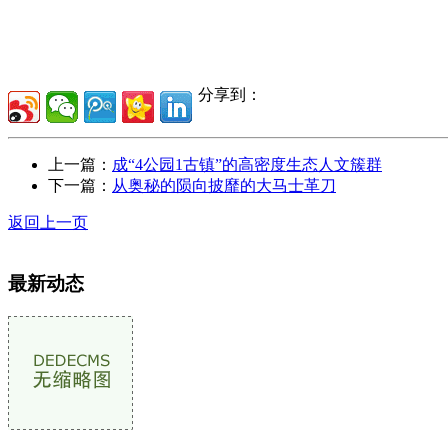
分享到：
上一篇：
成“4公园1古镇”的高密度生态人文簇群
下一篇：
从奥秘的陨向披靡的大马士革刀
返回上一页
最新动态