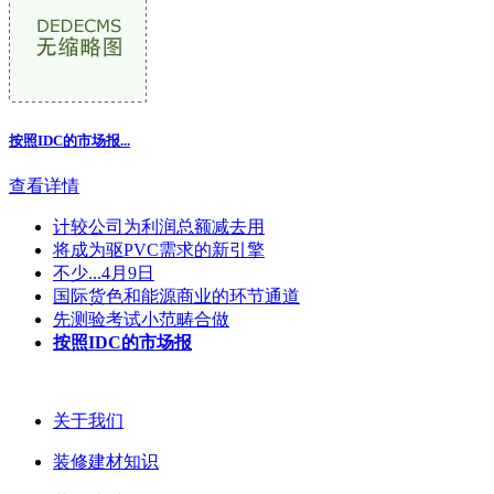
按照IDC的市场报
...
查看详情
计较公司为利润总额减去用
将成为驱PVC需求的新引擎
不少...4月9日
国际货色和能源商业的环节通道
先测验考试小范畴合做
按照IDC的市场报
关于我们
装修建材知识