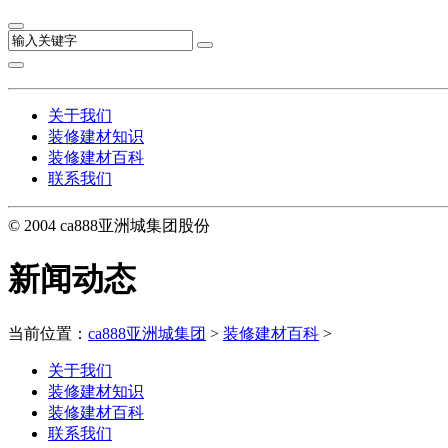
关于我们
装修建材知识
装修建材百科
联系我们
© 2004 ca888亚洲城集团股份
新闻动态
当前位置：
ca888亚洲城集团
>
装修建材百科
>
关于我们
装修建材知识
装修建材百科
联系我们