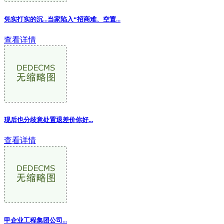
凭实打实的沉...当家陷入“招商难、空置...
查看详情
现后也分歧意处置退差价你好...
查看详情
甲企业工程集团公司...