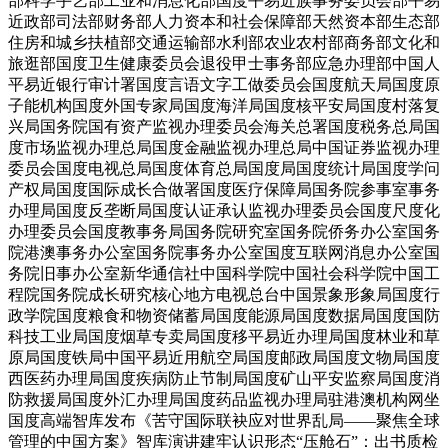
部科学手艺部工业和消息化部国度平易近族事务委员会部平易
近政部司法部财务部人力资本和社会保障部天然资本部生态部
住房和城乡扶植部交通运输部水利部农业农村部商务部文化和
旅逛部国度卫生健康委员会退役甲士事务部应急办理部中国人
平易近银行审计署国度言语文字工做委员会国度航天局国度原
子能机构国度外国专家局国度海洋局国度核平安局国度村落复
兴局国务院国有资产监视办理委员会海关总署国度税务总局国
度市场监视办理总局国度金融监视办理总局中国证券监视办理
委员会国度电视总局国度体育总局国度局国度统计局国度学问
产权局国度国际成长合做署国度医疗保障局国务院参事室事务
办理局国度反垄断局国度认证承认监视办理委员会国度尺度化
办理委员会国度教事务局国务院研究室国务院侨务办公室国务
院港澳事务办公室国务院事务办公室国度互联网消息办公室国
务院旧事办公室新华通信社中国科学院中国社会科学院中国工
程院国务院成长研究核心地方电视总台中国景象形象局国度行
政学院国度粮食和物资储蓄局国度能源局国度数据局国度国防
科技工业局国度烟草专卖局国度移平易近办理局国度林业和草
原局国度铁局中国平易近用航空局国度邮政局国度文物局国度
西医药办理局国度疾病防止节制局国度矿山平安监察局国度消
防救援局国度外汇办理局国度药品监视办理局驻港澳机构网坐
国度高端智库发布《苦守国际联袂应对世界乱局——聚焦全球
管理的中国方案》智库演讲建牢认识形态“压舱石”：出书质检