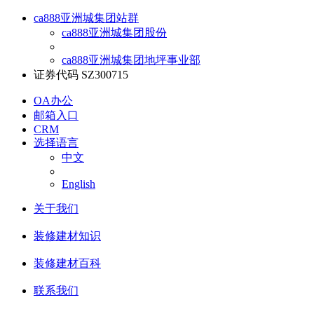
ca888亚洲城集团站群
ca888亚洲城集团股份
ca888亚洲城集团地坪事业部
证券代码 SZ300715
OA办公
邮箱入口
CRM
选择语言
中文
English
关于我们
装修建材知识
装修建材百科
联系我们