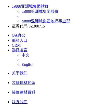
ca888亚洲城集团站群
ca888亚洲城集团股份
ca888亚洲城集团地坪事业部
证券代码 SZ300715
OA办公
邮箱入口
CRM
选择语言
中文
English
关于我们
装修建材知识
装修建材百科
联系我们