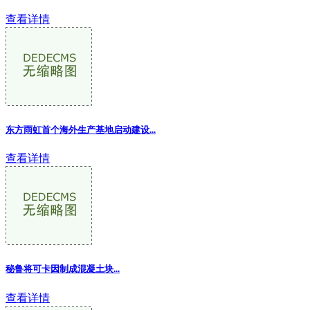
查看详情
东方雨虹首个海外生产基地启动建设...
查看详情
秘鲁将可卡因制成混凝土块...
查看详情