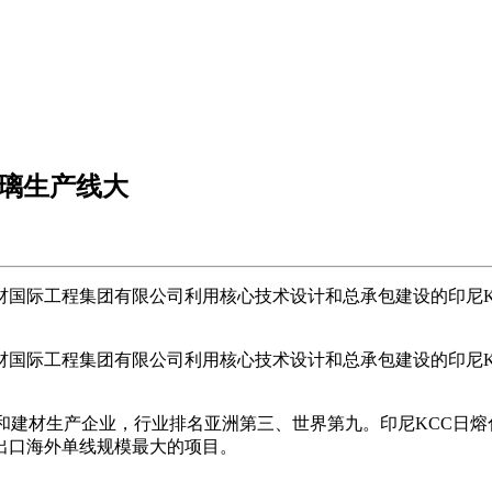
玻璃生产线大
际工程集团有限公司利用核心技术设计和总承包建设的印尼KC
际工程集团有限公司利用核心技术设计和总承包建设的印尼KC
建材生产企业，行业排名亚洲第三、世界第九。印尼KCC日熔化
出口海外单线规模最大的项目。