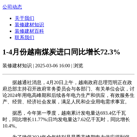
公司动态
关于我们
装修建材知识
装修建材百科
联系我们
1-4月份越南煤炭进口同比增长72.3%
装修建材知识 | 2025-03-06 16:00 | 浏览
据越通社消息，4月20日上午，越南政府总理范明正在政
府总部主持召开政府常务委员会与各部门、有关单位会议，讨
论2024年用电高峰期和后续各年电力生产和供应，有效服务生
产、经营、经济社会发展，满足人民和企业用电需求事宜。
‎据悉，今年第一季度，越南累计发电量达693.4亿千瓦
时，同比增长11.77%;日均发电量达7.62亿千瓦时，同比增长
10.4%。