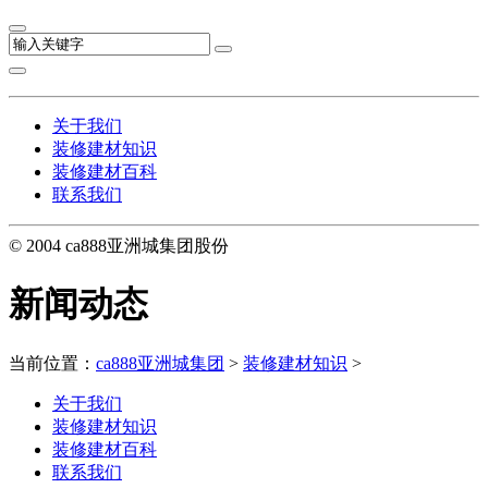
关于我们
装修建材知识
装修建材百科
联系我们
© 2004 ca888亚洲城集团股份
新闻动态
当前位置：
ca888亚洲城集团
>
装修建材知识
>
关于我们
装修建材知识
装修建材百科
联系我们