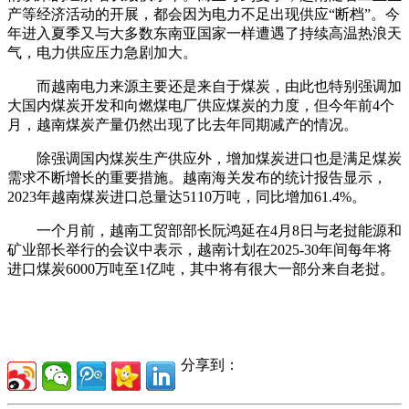
产等经济活动的开展，都会因为电力不足出现供应“断档”。今
年进入夏季又与大多数东南亚国家一样遭遇了持续高温热浪天
气，电力供应压力急剧加大。
而越南电力来源主要还是来自于煤炭，由此也特别强调加
大国内煤炭开发和向燃煤电厂供应煤炭的力度，但今年前4个
月，越南煤炭产量仍然出现了比去年同期减产的情况。
除强调国内煤炭生产供应外，增加煤炭进口也是满足煤炭
需求不断增长的重要措施。越南海关发布的统计报告显示，
2023年越南煤炭进口总量达5110万吨，同比增加61.4%。
一个月前，越南工贸部部长阮鸿延在4月8日与老挝能源和
矿业部长举行的会议中表示，越南计划在2025-30年间每年将
进口煤炭6000万吨至1亿吨，其中将有很大一部分来自老挝。
分享到：