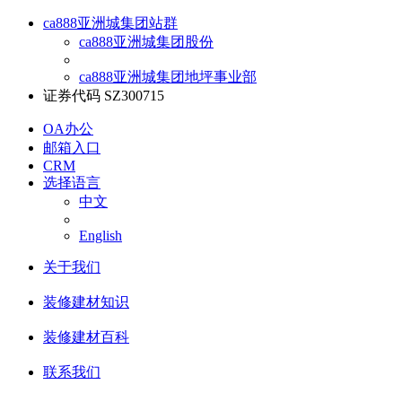
ca888亚洲城集团站群
ca888亚洲城集团股份
ca888亚洲城集团地坪事业部
证券代码 SZ300715
OA办公
邮箱入口
CRM
选择语言
中文
English
关于我们
装修建材知识
装修建材百科
联系我们