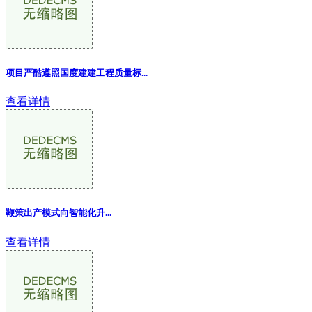
项目严酷遵照国度建建工程质量标...
查看详情
鞭策出产模式向智能化升...
查看详情