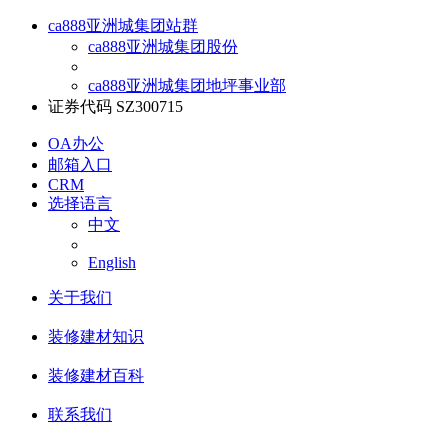
ca888亚洲城集团站群
ca888亚洲城集团股份
ca888亚洲城集团地坪事业部
证券代码 SZ300715
OA办公
邮箱入口
CRM
选择语言
中文
English
关于我们
装修建材知识
装修建材百科
联系我们