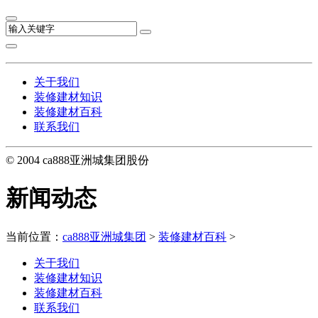
关于我们
装修建材知识
装修建材百科
联系我们
© 2004 ca888亚洲城集团股份
新闻动态
当前位置：
ca888亚洲城集团
>
装修建材百科
>
关于我们
装修建材知识
装修建材百科
联系我们