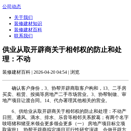
公司动态
关于我们
装修建材知识
装修建材百科
联系我们
供业从取开辟商关于相邻权的防止和处
理：不动
装修建材百科 | 2026-04-20 04:54 | 浏览
确认客户身份，3、协帮开辟商取客户构和，13、二手房
买卖、租赁、按揭等房地产二手市场营业。3、协帮制做、审
地产项目让渡合同。14、代办署理其他相关的营业。
6、供给业从取开辟商关于相邻权的防止和处理：不动产
日照、通风、滴水、排水、乐音等相邻关系胶葛；有两个名字
吱唔猪和猪亚米领会更多领会更多（一） 房地产项目标立项
取审批1、协帮开辟商拟定项目可行性研究演讲、合做开辟方