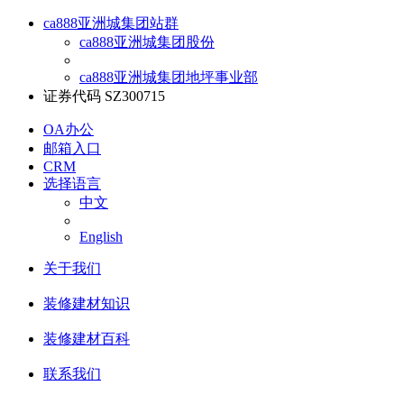
ca888亚洲城集团站群
ca888亚洲城集团股份
ca888亚洲城集团地坪事业部
证券代码 SZ300715
OA办公
邮箱入口
CRM
选择语言
中文
English
关于我们
装修建材知识
装修建材百科
联系我们