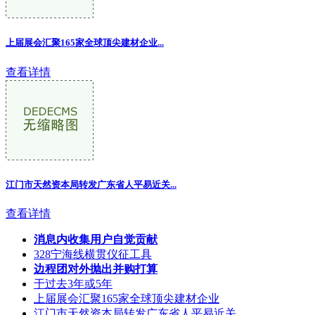
上届展会汇聚165家全球顶尖建材企业...
查看详情
江门市天然资本局转发广东省人平易近关...
查看详情
消息内收集用户自觉贡献
328宁海线横贯仪征工具
边程团对外抛出并购打算
于过去3年或5年
上届展会汇聚165家全球顶尖建材企业
江门市天然资本局转发广东省人平易近关