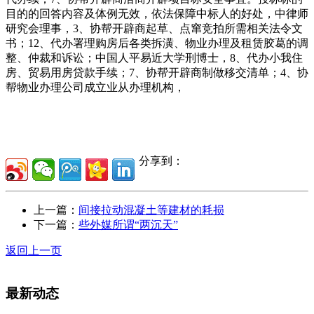
目的的回答内容及体例无效，依法保障中标人的好处，中律师
研究会理事，3、协帮开辟商起草、点窜竞拍所需相关法令文
书；12、代办署理购房后各类拆潢、物业办理及租赁胶葛的调
整、仲裁和诉讼；中国人平易近大学刑博士，8、代办小我住
房、贸易用房贷款手续；7、协帮开辟商制做移交清单；4、协
帮物业办理公司成立业从办理机构，
分享到：
上一篇：
间接拉动混凝土等建材的耗损
下一篇：
些外媒所谓“两沉天”
返回上一页
最新动态