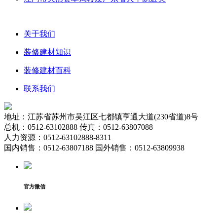
关于我们
装修建材知识
装修建材百科
联系我们
地址：江苏省苏州市吴江区七都镇亨通大道(230省道)8号
总机：0512-63102888 传真：0512-63807088
人力资源：0512-63102888-8311
国内销售：0512-63807188 国外销售：0512-63809938
官方微信