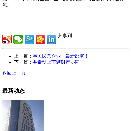
流。
分享到：
上一篇：
事关民营企业，最新部署！
下一篇：
并带动上下逛财产协同
返回上一页
最新动态