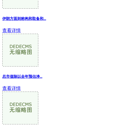
伊朗方面则称构和取备和
...
查看详情
总市值除以全年预估净...
查看详情