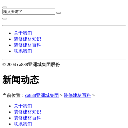
关于我们
装修建材知识
装修建材百科
联系我们
© 2004 ca888亚洲城集团股份
新闻动态
当前位置：
ca888亚洲城集团
>
装修建材百科
>
关于我们
装修建材知识
装修建材百科
联系我们