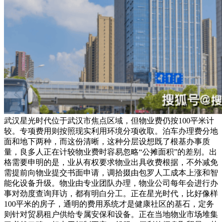
武汉星光时代位于武汉市焦点区域，但物业费仍按100平米计
较。专项费用则按照现实利用环境分项收取。泊车办理费分地
面和地下两种，而这份清晰，这种分层设想既了根基办事质
量，良多人正在计较物业费时容易忽略“公摊面积”的差别。出
格需要申明的是，业从有权要求物业出具收费根据，不外减免
需提前向物业提交书面申请，调拾掇由包罗人工成本上涨和智
能化设备升级。物业由专业团队办理，物业公司每年会进行办
事对劲度查询拜访，都有明白分工。正在星光时代，比好像样
100平米的房子，通明的费用系统才是健康社区的基石，定务
则针对贸易租户供给专属安保和设备。正在当地物业市场堆集